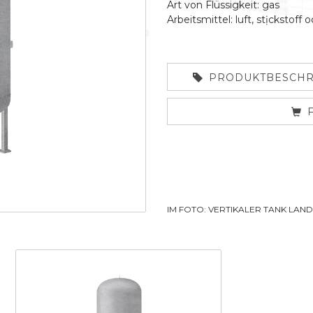
Art von Flüssigkeit: gas
Arbeitsmittel: luft, stịckstoff 
PRODUKTBESCHR
IM FOTO: VERTIKALER TANK LAN