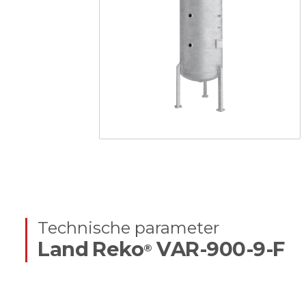
Technische parameter
Land Reko
VAR-900-9-F
®