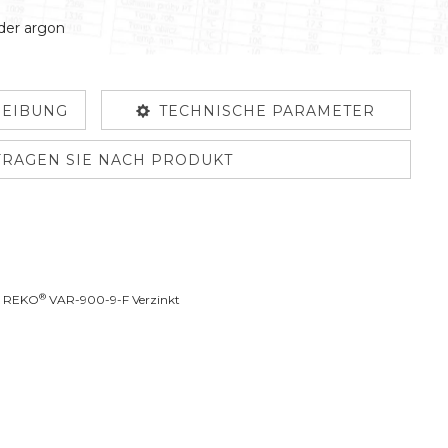
oder argon
EIBUNG
TECHNISCHE PARAMETER
FRAGEN SIE NACH PRODUKT
®
D REKO
VAR-900-9-F Verzinkt