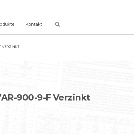
rodukte
Kontakt
F VERZINKT
AR-900-9-F Verzinkt