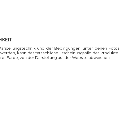
MKEIT
Darstellungstechnik und der Bedingungen, unter denen Fotos
rden, kann das tatsächliche Erscheinungsbild der Produkte,
ihrer Farbe, von der Darstellung auf der Website abweichen.