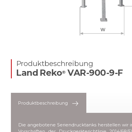
Produktbeschreibung
Land Reko
VAR-900-9-F
®
Produktbeschreibung
Die angebotene Seriendrucktanks herstellen wir i
Vorschriften der Druckgeräterichtlinie 2014/68