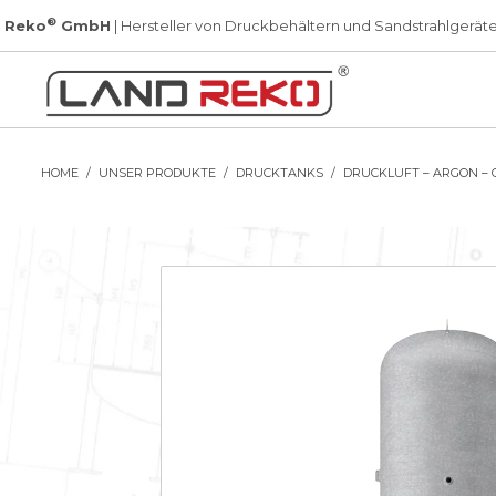
®
 Reko
GmbH
| Hersteller von Druckbehältern und Sandstrahlgerät
HOME
UNSER PRODUKTE
DRUCKTANKS
DRUCKLUFT – ARGON – 