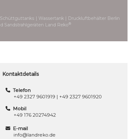
Schüttguttanks | Wassertank | Druckluftbehälter Berlin
®
 und Sandstrahlgeräten Land Reko
Kontaktdetails
Telefon
+49 2327 9601919
|
+49 2327 9601920
Mobil
+49 176 20274942
E-mail
info@landreko.de