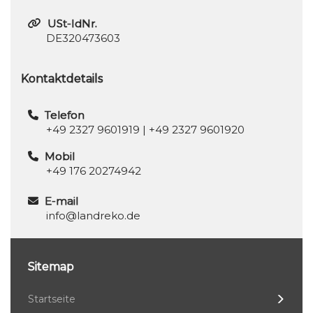
USt-IdNr.
DE320473603
Kontaktdetails
Telefon
+49 2327 9601919
|
+49 2327 9601920
Mobil
+49 176 20274942
E-mail
info@landreko.de
Sitemap
Startseite