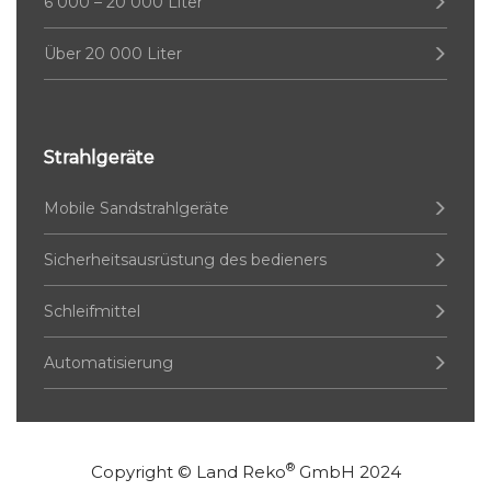
6 000 – 20 000 Liter
Über 20 000 Liter
Strahlgeräte
Mobile Sandstrahlgeräte
Sicherheitsausrüstung des bedieners
Schleifmittel
Automatisierung
®
Copyright ©
Land Reko
GmbH
2024