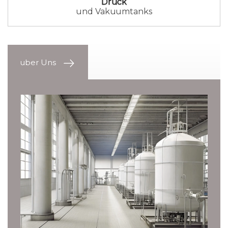
Druck
und Vakuumtanks
uber Uns