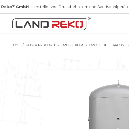
®
 Reko
GmbH
| Hersteller von Druckbehältern und Sandstrahlgerät
HOME
UNSER PRODUKTE
DRUCKTANKS
DRUCKLUFT – ARGON – 