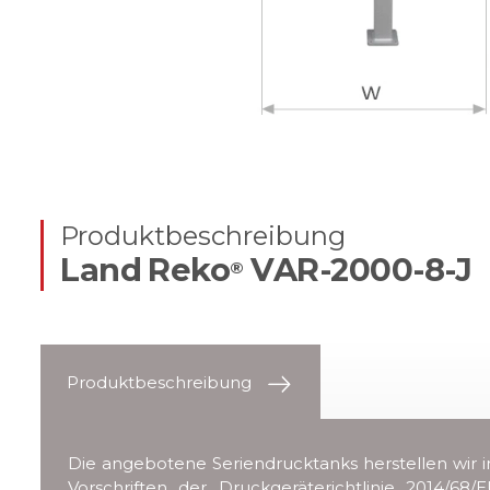
Produktbeschreibung
Land Reko
VAR-2000-8-J
®
Produktbeschreibung
Die angebotene Seriendrucktanks herstellen wir i
Vorschriften der Druckgeräterichtlinie 2014/68