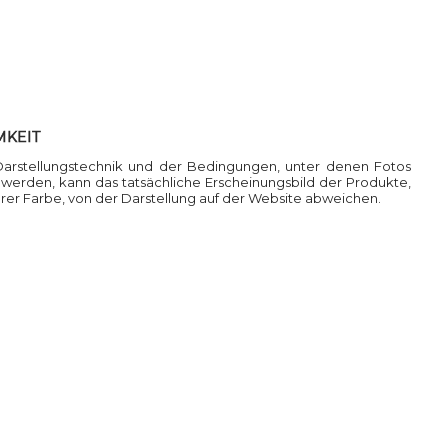
MKEIT
Darstellungstechnik und der Bedingungen, unter denen Fotos
rden, kann das tatsächliche Erscheinungsbild der Produkte,
ihrer Farbe, von der Darstellung auf der Website abweichen.