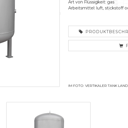
Art von Flüssigkeit: gas
Arbeitsmittel: luft, stịckstoff 
PRODUKTBESCHR
IM FOTO: VERTIKALER TANK LAN