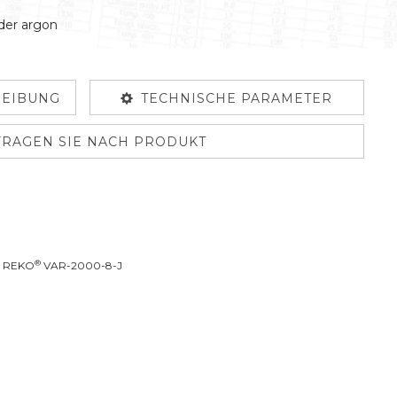
oder argon
EIBUNG
TECHNISCHE PARAMETER
FRAGEN SIE NACH PRODUKT
®
D REKO
VAR-2000-8-J