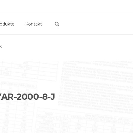
rodukte
Kontakt
-J
AR-2000-8-J