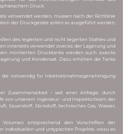
osphärischem Druck.
eräte verwendet werden, mussen nach der Richtlinie
lation der Druckgeräte sollen so ausgeführt werden,
en des legierten und nicht liegerten Stahles und
erden innerseits verwendet zwecks der Lagerung und
äumen montierten Drucktanks werden auch zwecks
inlagerung und Kondensat. Dazu erhöhen die Tanks
n, die notwendig für Inbetriebnahmegenehmigung
der Zusammenarbeit - seit einer Anfrage, durch
ilfe von unserem Ingenieur- und Inspektorteam der
, Sauerstoff, Stickstoff, technisches Gas, Wasser,
nd Volumen entsprechend den Vorschriften der
r individuellen und untypischen Projekte, wozu es