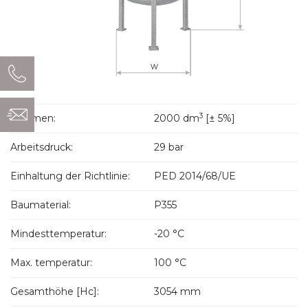
3
Volumen:
2000 dm
[± 5%]
Arbeitsdruck:
29 bar
Einhaltung der Richtlinie:
PED 2014/68/UE
Baumaterial:
P355
Mindesttemperatur:
-20 °C
Max. temperatur:
100 °C
Gesamthöhe [Hc]:
3054 mm