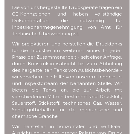
Die von uns hergestellte Druckgeräte tragen ein
CE-Kennzeichen und haben vollständige
Dokumentation, die notwendig für
Inbetriebnahmegenehmigung von Amt für
Technische Überwachung ist.
Wir projektieren und herstellen die Drucktanks
für die Industrie im weiteren Sinne. In jeder
Phase der Zusammenarbeit - seit einer Anfrage,
durch Konstruktionsabsicht bis zum Abholung
des hergestellten Tanks von Aufsichtsbehörde -
wir versichern die Hilfe von unserem Ingenieur-
und Inspektorteam der benannten Stelle. Wir
bieten die Tanks an, die zur Arbeit mit
verschiedenen Mitteln bestimmt sind: Druckluft,
Sauerstoff, Stickstoff, technisches Gas, Wasser,
Schüttgutbehälter für die medizinische und
chemische Branche.
Wir herstellen in horizontaler und vertikaler
Ausrichtung in einer breiter Palette von Druck