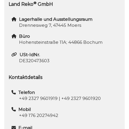
®
Land Reko
GmbH
Lagerhalle und Ausstellungsraum
Drennesweg 7, 47445 Moers
Büro
Hohensteinstraße 11A; 44866 Bochum
USt-IdNr.
DE320473603
Kontaktdetails
Telefon
+49 2327 9601919
|
+49 2327 9601920
Mobil
+49 176 20274942
E-mail