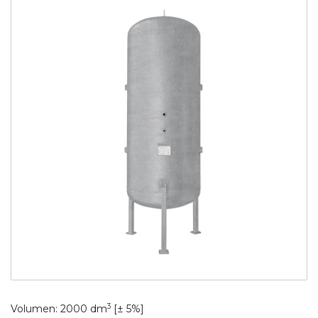
3
Volumen: 2000 dm
[± 5%]