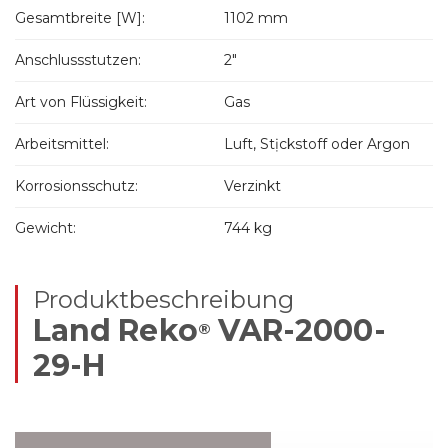
Gesamtbreite [W]:
1102 mm
Anschlussstutzen:
2"
Art von Flüssigkeit:
Gas
Arbeitsmittel:
Luft, Stịckstoff oder Argon
Korrosionsschutz:
Verzinkt
Gewicht:
744 kg
Produktbeschreibung
Land Reko
VAR-2000-
®
29-H