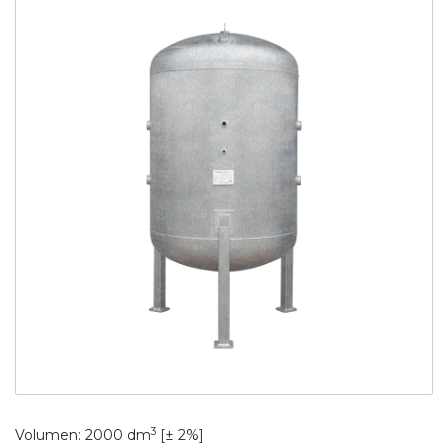
3
Volumen: 2000 dm
[± 2%]