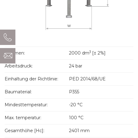
3
Volumen:
2000 dm
[± 2%]
Arbeitsdruck:
24 bar
Einhaltung der Richtlinie:
PED 2014/68/UE
Baumaterial:
P355
Mindesttemperatur:
-20 °C
Max. temperatur:
100 °C
Gesamthöhe [Hc]:
2401 mm