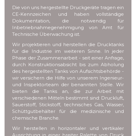
Die von uns hergestellte Druckgeräte tragen ein
CE-Kennzeichen und haben vollständige
Dokumentation, die notwendig für
Inbetriebnahmegenehmigung von Amt für
Technische Überwachung ist.
Wir projektieren und herstellen die Drucktanks
für die Industrie im weiteren Sinne. In jeder
Phase der Zusammenarbeit - seit einer Anfrage,
durch Konstruktionsabsicht bis zum Abholung
des hergestellten Tanks von Aufsichtsbehörde -
wir versichern die Hilfe von unserem Ingenieur-
und Inspektorteam der benannten Stelle. Wir
bieten die Tanks an, die zur Arbeit mit
verschiedenen Mitteln bestimmt sind: Druckluft,
Sauerstoff, Stickstoff, technisches Gas, Wasser,
Schüttgutbehälter für die medizinische und
chemische Branche.
Wir herstellen in horizontaler und vertikaler
Ausrichtung in einer breiter Palette von Druck