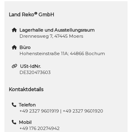
®
Land Reko
GmbH
Lagerhalle und Ausstellungsraum
Drennesweg 7, 47445 Moers
Büro
Hohensteinstraße 11A; 44866 Bochum
USt-IdNr.
DE320473603
Kontaktdetails
Telefon
+49 2327 9601919
|
+49 2327 9601920
Mobil
+49 176 20274942