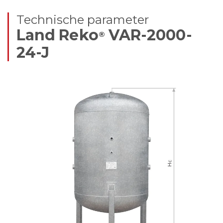
Technische parameter
Land Reko
VAR-2000-
®
24-J