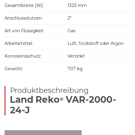
Gesamtbreite [W]:
1323 mm
Anschlussstutzen:
2"
Art von Flüssigkeit:
Gas
Arbeitsmittel:
Luft, Stịckstoff oder Argon
Korrosionsschutz:
Verzinkt
Gewicht:
707 kg
Produktbeschreibung
Land Reko
VAR-2000-
®
24-J