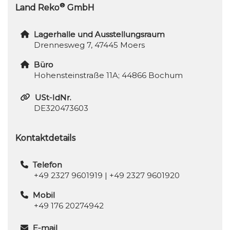
®
Land Reko
GmbH
Lagerhalle und Ausstellungsraum
Drennesweg 7, 47445 Moers
Büro
Hohensteinstraße 11A; 44866 Bochum
USt-IdNr.
DE320473603
Kontaktdetails
Telefon
+49 2327 9601919
|
+49 2327 9601920
Mobil
+49 176 20274942
E-mail