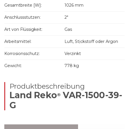
Gesamtbreite [W]:
1026 mm
Anschlussstutzen:
2"
Art von Flüssigkeit:
Gas
Arbeitsmittel:
Luft, Stịckstoff oder Argon
Korrosionsschutz:
Verzinkt
Gewicht:
778 kg
Produktbeschreibung
Land Reko
VAR-1500-39-
®
G