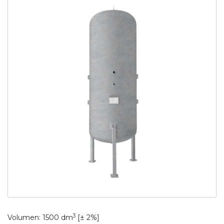
3
Volumen: 1500 dm
[± 2%]