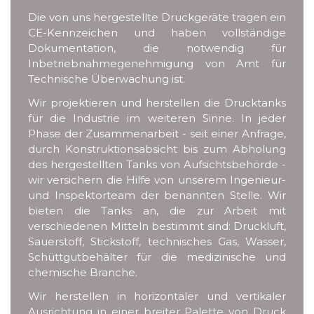
Die von uns hergestellte Druckgeräte tragen ein
CE-Kennzeichen und haben vollständige
Dokumentation, die notwendig für
Inbetriebnahmegenehmigung von Amt für
Technische Überwachung ist.
Wir projektieren und herstellen die Drucktanks
für die Industrie im weiteren Sinne. In jeder
Phase der Zusammenarbeit - seit einer Anfrage,
durch Konstruktionsabsicht bis zum Abholung
des hergestellten Tanks von Aufsichtsbehörde -
wir versichern die Hilfe von unserem Ingenieur-
und Inspektorteam der benannten Stelle. Wir
bieten die Tanks an, die zur Arbeit mit
verschiedenen Mitteln bestimmt sind: Druckluft,
Sauerstoff, Stickstoff, technisches Gas, Wasser,
Schüttgutbehälter für die medizinische und
chemische Branche.
Wir herstellen in horizontaler und vertikaler
Ausrichtung in einer breiter Palette von Druck