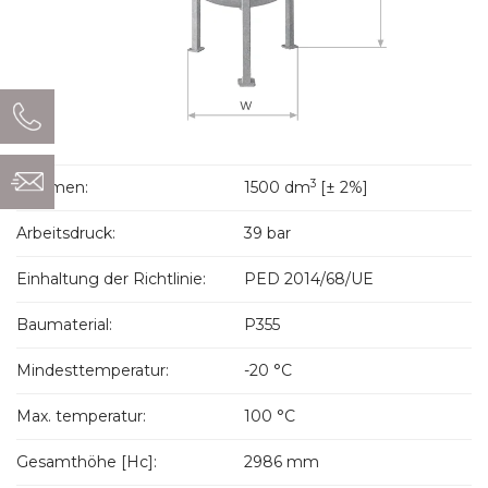
3
Volumen:
1500 dm
[± 2%]
Arbeitsdruck:
39 bar
Einhaltung der Richtlinie:
PED 2014/68/UE
Baumaterial:
P355
Mindesttemperatur:
-20 °C
Max. temperatur:
100 °C
Gesamthöhe [Hc]:
2986 mm