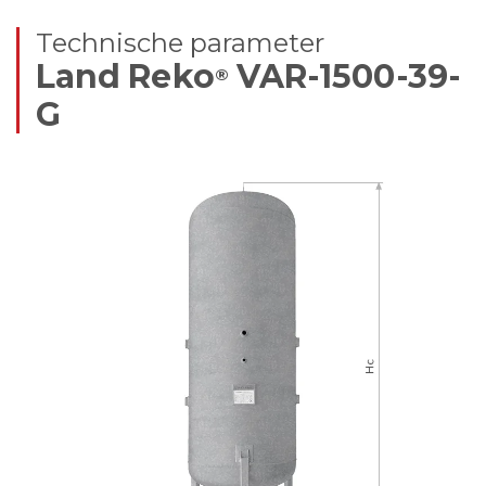
Technische parameter
Land Reko
VAR-1500-39-
®
G