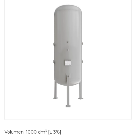
3
Volumen: 1000 dm
[± 3%]