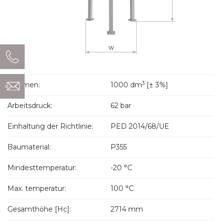
3
Volumen:
1000 dm
[± 3%]
Arbeitsdruck:
62 bar
Einhaltung der Richtlinie:
PED 2014/68/UE
Baumaterial:
P355
Mindesttemperatur:
-20 °C
Max. temperatur:
100 °C
Gesamthöhe [Hc]:
2714 mm