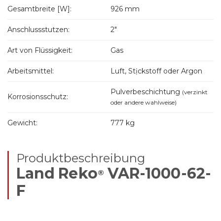
Gesamtbreite [W]:
926 mm
Anschlussstutzen:
2"
Art von Flüssigkeit:
Gas
Arbeitsmittel:
Luft, Stịckstoff oder Argon
Pulverbeschichtung
(verzinkt
Korrosionsschutz:
oder andere wahlweise)
Gewicht:
777 kg
Produktbeschreibung
Land Reko
VAR-1000-62-
®
F