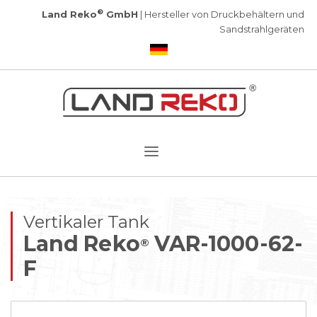
®
Land Reko
GmbH
| Hersteller von Druckbehältern und
Sandstrahlgeräten
Vertikaler Tank
Land Reko
VAR-1000-62-
®
F