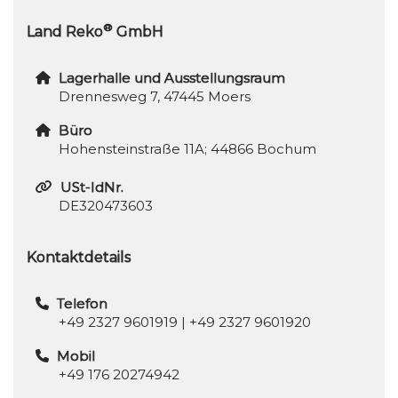
®
Land Reko
GmbH
Lagerhalle und Ausstellungsraum
Drennesweg 7, 47445 Moers
Büro
Hohensteinstraße 11A; 44866 Bochum
USt-IdNr.
DE320473603
Kontaktdetails
Telefon
+49 2327 9601919
|
+49 2327 9601920
Mobil
+49 176 20274942