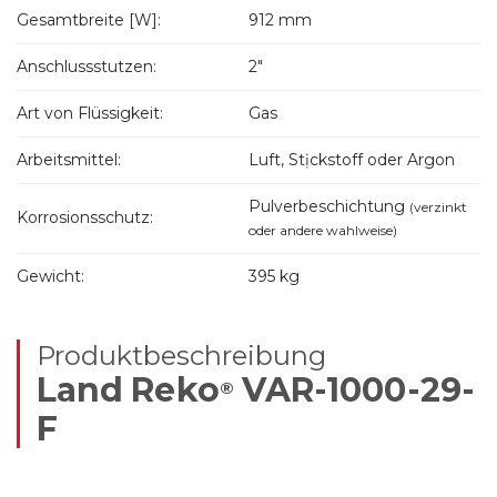
Gesamtbreite [W]:
912 mm
Anschlussstutzen:
2"
Art von Flüssigkeit:
Gas
Arbeitsmittel:
Luft, Stịckstoff oder Argon
Pulverbeschichtung
(verzinkt
Korrosionsschutz:
oder andere wahlweise)
Gewicht:
395 kg
Produktbeschreibung
Land Reko
VAR-1000-29-
®
F