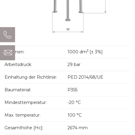
3
Volumen:
1000 dm
[± 3%]
Arbeitsdruck:
29 bar
Einhaltung der Richtlinie:
PED 2014/68/UE
Baumaterial:
P355
Mindesttemperatur:
-20 °C
Max. temperatur:
100 °C
Gesamthöhe [Hc]:
2674 mm