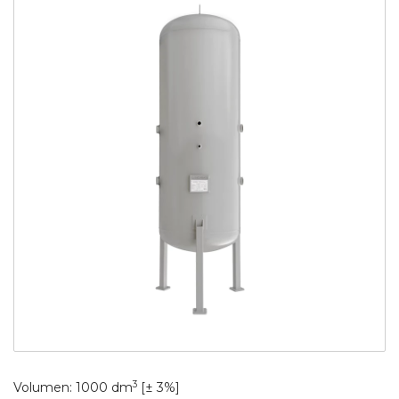
3
Volumen: 1000 dm
[± 3%]