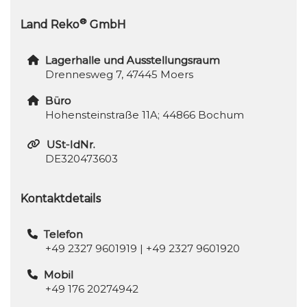
®
Land Reko
GmbH
Lagerhalle und Ausstellungsraum
Drennesweg 7, 47445 Moers
Büro
Hohensteinstraße 11A; 44866 Bochum
USt-IdNr.
DE320473603
Kontaktdetails
Telefon
+49 2327 9601919
|
+49 2327 9601920
Mobil
+49 176 20274942