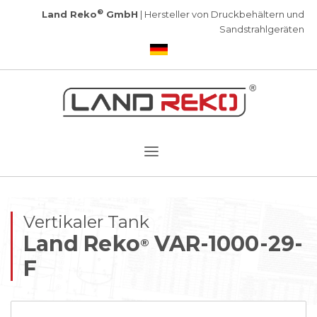
®
Land Reko
GmbH
| Hersteller von Druckbehältern und
Sandstrahlgeräten
Vertikaler Tank
Land Reko
VAR-1000-29-
®
F