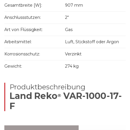
Gesamtbreite [W]:
907 mm
Anschlussstutzen:
2"
Art von Flüssigkeit:
Gas
Arbeitsmittel:
Luft, Stịckstoff oder Argon
Korrosionsschutz:
Verzinkt
Gewicht:
274 kg
Produktbeschreibung
Land Reko
VAR-1000-17-
®
F