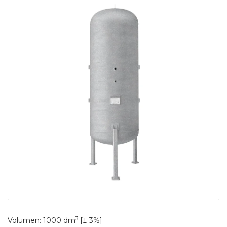
3
Volumen: 1000 dm
[± 3%]