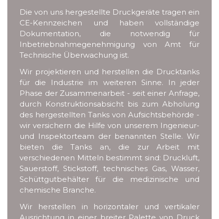
Die von uns hergestellte Druckgeräte tragen ein
CE-Kennzeichen und haben vollständige
Dokumentation, die notwendig für
Inbetriebnahmegenehmigung von Amt für
Technische Überwachung ist.
Wir projektieren und herstellen die Drucktanks
für die Industrie im weiteren Sinne. In jeder
Phase der Zusammenarbeit - seit einer Anfrage,
durch Konstruktionsabsicht bis zum Abholung
des hergestellten Tanks von Aufsichtsbehörde -
wir versichern die Hilfe von unserem Ingenieur-
und Inspektorteam der benannten Stelle. Wir
bieten die Tanks an, die zur Arbeit mit
verschiedenen Mitteln bestimmt sind: Druckluft,
Sauerstoff, Stickstoff, technisches Gas, Wasser,
Schüttgutbehälter für die medizinische und
chemische Branche.
Wir herstellen in horizontaler und vertikaler
Ausrichtung in einer breiter Palette von Druck