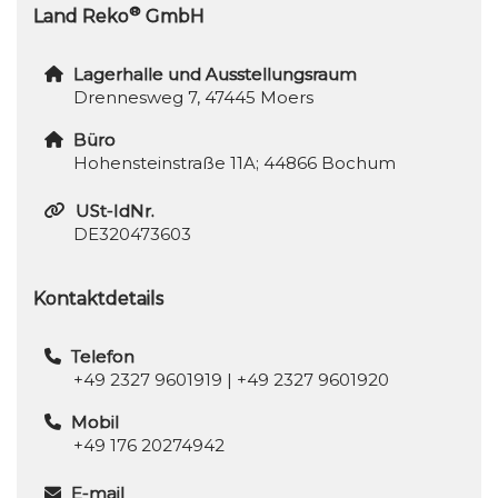
®
Land Reko
GmbH
Lagerhalle und Ausstellungsraum
Drennesweg 7, 47445 Moers
Büro
Hohensteinstraße 11A; 44866 Bochum
USt-IdNr.
DE320473603
Kontaktdetails
Telefon
+49 2327 9601919
|
+49 2327 9601920
Mobil
+49 176 20274942
E-mail