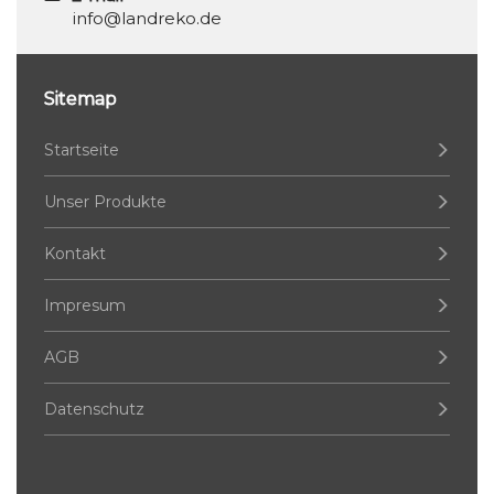
info@landreko.de
Sitemap
Startseite
Unser Produkte
Kontakt
Impresum
AGB
Datenschutz