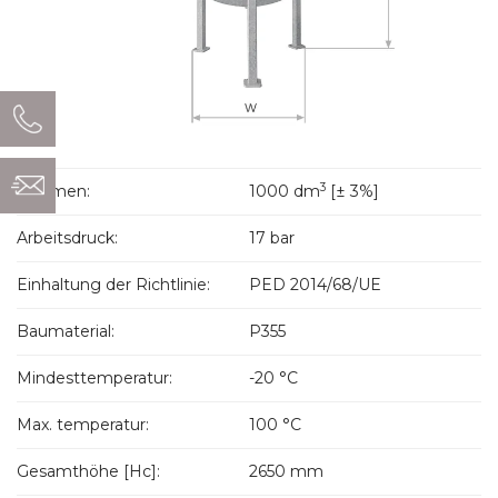
3
Volumen:
1000 dm
[± 3%]
Arbeitsdruck:
17 bar
Einhaltung der Richtlinie:
PED 2014/68/UE
Baumaterial:
P355
Mindesttemperatur:
-20 °C
Max. temperatur:
100 °C
Gesamthöhe [Hc]:
2650 mm