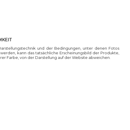
MKEIT
Darstellungstechnik und der Bedingungen, unter denen Fotos
rden, kann das tatsächliche Erscheinungsbild der Produkte,
ihrer Farbe, von der Darstellung auf der Website abweichen.