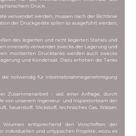
osphärischem Druck.
eräte verwendet werden, mussen nach der Richtlinie
lation der Druckgeräte sollen so ausgeführt werden,
en des legierten und nicht liegerten Stahles und
erden innerseits verwendet zwecks der Lagerung und
äumen montierten Drucktanks werden auch zwecks
inlagerung und Kondensat. Dazu erhöhen die Tanks
n, die notwendig für Inbetriebnahmegenehmigung
der Zusammenarbeit - seit einer Anfrage, durch
ilfe von unserem Ingenieur- und Inspektorteam der
, Sauerstoff, Stickstoff, technisches Gas, Wasser,
nd Volumen entsprechend den Vorschriften der
r individuellen und untypischen Projekte, wozu es