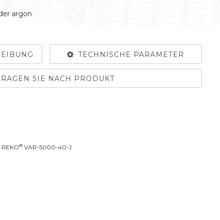
oder argon
EIBUNG
TECHNISCHE PARAMETER
FRAGEN SIE NACH PRODUKT
®
D REKO
VAR-5000-40-J