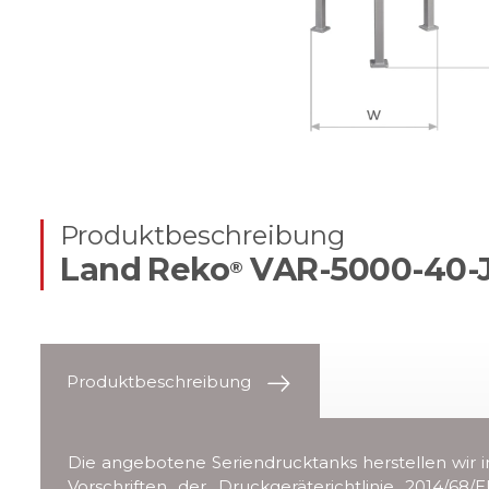
Produktbeschreibung
Land Reko
VAR-5000-40-
®
Produktbeschreibung
Die angebotene Seriendrucktanks herstellen wir i
Vorschriften der Druckgeräterichtlinie 2014/68