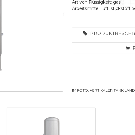
Art von Flüssigkeit: gas
Arbeitsmittel: luft, stịckstoff 
PRODUKTBESCHR
IM FOTO: VERTIKALER TANK LAN