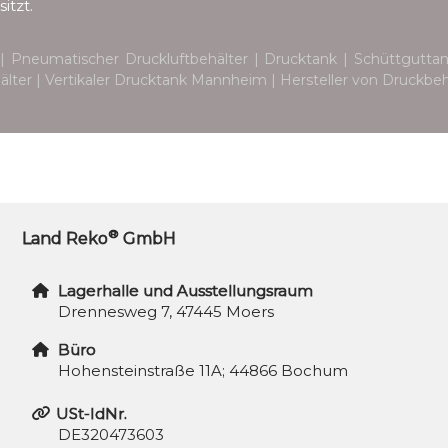
itzt.
| Pneumatischer Druckluftbehälter | Drucktank | Schüttguttank
ehälter | Vertikaler Drucktank Mannheim | Hersteller von Druckb
®
Land Reko
GmbH
Lagerhalle und Ausstellungsraum
Drennesweg 7, 47445 Moers
Büro
Hohensteinstraße 11A; 44866 Bochum
USt-IdNr.
DE320473603