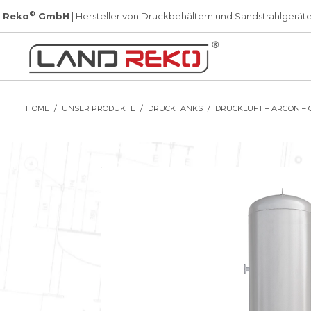
®
 Reko
GmbH
| Hersteller von Druckbehältern und Sandstrahlgerät
HOME
UNSER PRODUKTE
DRUCKTANKS
DRUCKLUFT – ARGON – 