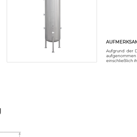
AUFMERKSA
Aufgrund der 
aufgenommen we
einschließlich 
J