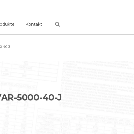
rodukte
Kontakt
0-40-J
AR-5000-40-J