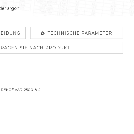
oder argon
EIBUNG
TECHNISCHE PARAMETER
FRAGEN SIE NACH PRODUKT
®
D REKO
VAR-2500-8-J