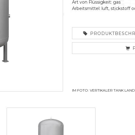
Art von Flüssigkeit: gas
Arbeitsmittel: luft, stịckstoff 
PRODUKTBESCHR
IM FOTO: VERTIKALER TANK LAN