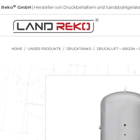
®
 Reko
GmbH
| Hersteller von Druckbehältern und Sandstrahlgerät
HOME
UNSER PRODUKTE
DRUCKTANKS
DRUCKLUFT – ARGON – 