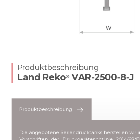
Produktbeschreibung
Land Reko
VAR-2500-8-J
®
Produktbeschreibung
Die angebotene Seriendrucktanks herstellen wir i
Vorschriften der Druckgeräterichtlinie 2014/68