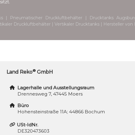
itzt.
ks | Pneumatischer Druckluftbehälter | Drucktanks Augsbur
rtikaler Druckluftbehälter | Vertikaler Drucktanks | Hersteller 
®
Land Reko
GmbH
Lagerhalle und Ausstellungsraum
Drennesweg 7, 47445 Moers
Büro
Hohensteinstraße 11A; 44866 Bochum
USt-IdNr.
DE320473603