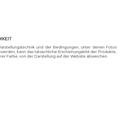
MKEIT
Darstellungstechnik und der Bedingungen, unter denen Fotos
rden, kann das tatsächliche Erscheinungsbild der Produkte,
ihrer Farbe, von der Darstellung auf der Website abweichen.