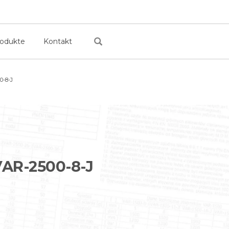
rodukte
Kontakt
-8-J
AR-2500-8-J