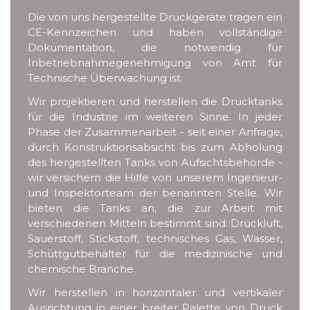
Die von uns hergestellte Druckgeräte tragen ein
CE-Kennzeichen und haben vollständige
Dokumentation, die notwendig für
Inbetriebnahmegenehmigung von Amt für
Technische Überwachung ist.
Wir projektieren und herstellen die Drucktanks
für die Industrie im weiteren Sinne. In jeder
Phase der Zusammenarbeit - seit einer Anfrage,
durch Konstruktionsabsicht bis zum Abholung
des hergestellten Tanks von Aufsichtsbehörde -
wir versichern die Hilfe von unserem Ingenieur-
und Inspektorteam der benannten Stelle. Wir
bieten die Tanks an, die zur Arbeit mit
verschiedenen Mitteln bestimmt sind: Druckluft,
Sauerstoff, Stickstoff, technisches Gas, Wasser,
Schüttgutbehälter für die medizinische und
chemische Branche.
Wir herstellen in horizontaler und vertikaler
Ausrichtung in einer breiter Palette von Druck