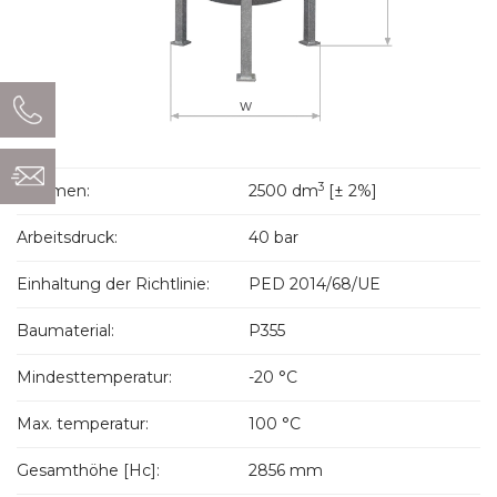
3
Volumen:
2500 dm
[± 2%]
Arbeitsdruck:
40 bar
Einhaltung der Richtlinie:
PED 2014/68/UE
Baumaterial:
P355
Mindesttemperatur:
-20 °C
Max. temperatur:
100 °C
Gesamthöhe [Hc]:
2856 mm