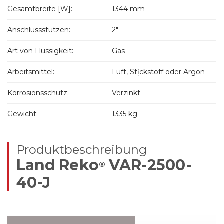
Gesamtbreite [W]:
1344 mm
Anschlussstutzen:
2"
Art von Flüssigkeit:
Gas
Arbeitsmittel:
Luft, Stịckstoff oder Argon
Korrosionsschutz:
Verzinkt
Gewicht:
1335 kg
Produktbeschreibung
Land Reko
VAR-2500-
®
40-J