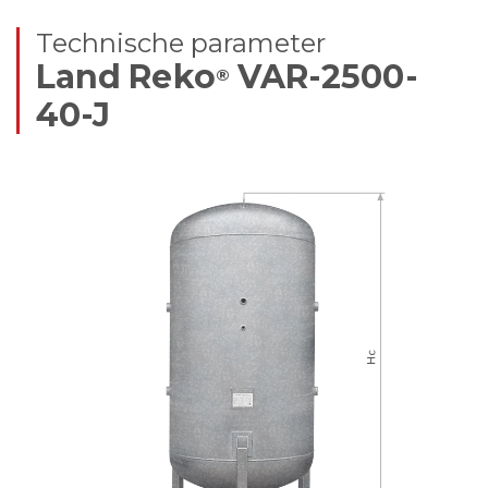
Technische parameter
Land Reko
VAR-2500-
®
40-J