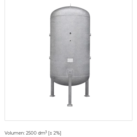
3
Volumen: 2500 dm
[± 2%]