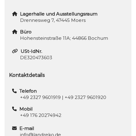
Lagerhalle und Ausstellungsraum
Drennesweg 7, 47445 Moers
Büro
Hohensteinstraße 11A; 44866 Bochum
USt-IdNr.
DE320473603
Kontaktdetails
Telefon
+49 2327 9601919
|
+49 2327 9601920
Mobil
+49 176 20274942
E-mail
info@landreko.de