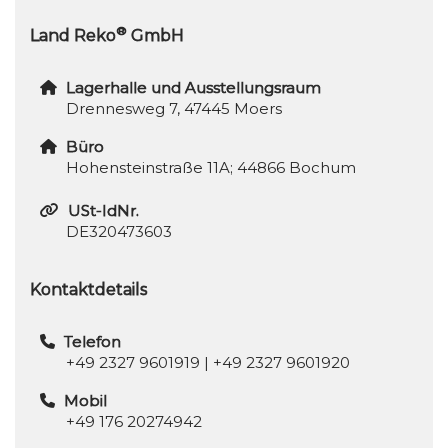
®
Land Reko
GmbH
Lagerhalle und Ausstellungsraum
Drennesweg 7, 47445 Moers
Büro
Hohensteinstraße 11A; 44866 Bochum
USt-IdNr.
DE320473603
Kontaktdetails
Telefon
+49 2327 9601919
|
+49 2327 9601920
Mobil
+49 176 20274942