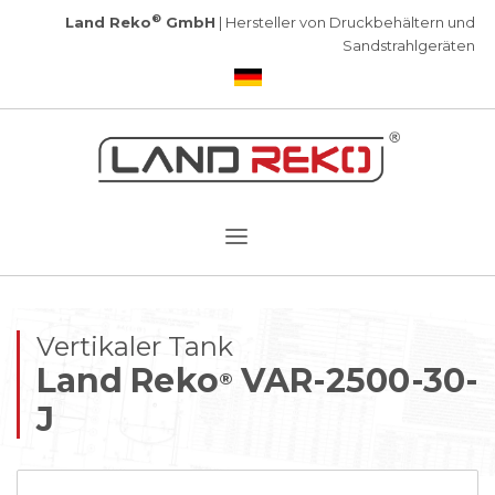
®
Land Reko
GmbH
| Hersteller von Druckbehältern und
Sandstrahlgeräten
Vertikaler Tank
Land Reko
VAR-2500-30-
®
J