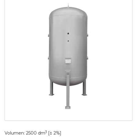
3
Volumen: 2500 dm
[± 2%]