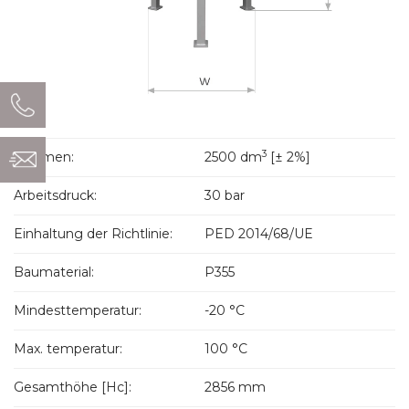
3
Volumen:
2500 dm
[± 2%]
Arbeitsdruck:
30 bar
Einhaltung der Richtlinie:
PED 2014/68/UE
Baumaterial:
P355
Mindesttemperatur:
-20 °C
Max. temperatur:
100 °C
Gesamthöhe [Hc]:
2856 mm