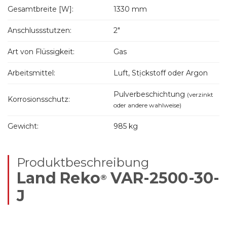
Gesamtbreite [W]:
1330 mm
Anschlussstutzen:
2"
Art von Flüssigkeit:
Gas
Arbeitsmittel:
Luft, Stịckstoff oder Argon
Pulverbeschichtung
(verzinkt
Korrosionsschutz:
oder andere wahlweise)
Gewicht:
985 kg
Produktbeschreibung
Land Reko
VAR-2500-30-
®
J