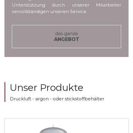
Unterstützung durch unserer Mitarbeiter
vervollständigen unseren Service.
das ganze
ANGEBOT
Unser Produkte
Druckluft - argon - oder stickstoffbehälter