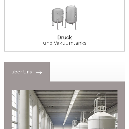
Druck
und Vakuumtanks
uber Uns