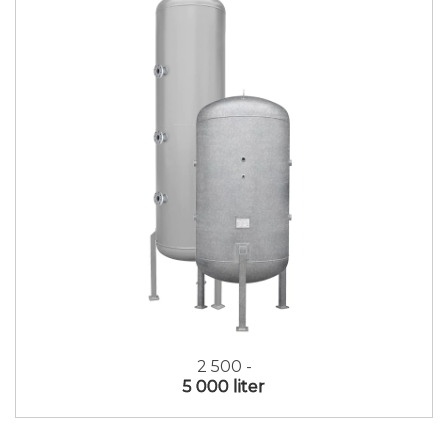
2 500 -
5 000 liter