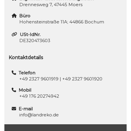
Drennesweg 7, 47445 Moers
Büro
Hohensteinstraße 11A; 44866 Bochum
USt-IdNr.
DE320473603
Kontaktdetails
Telefon
+49 2327 9601919
|
+49 2327 9601920
Mobil
+49 176 20274942
E-mail
info@landreko.de